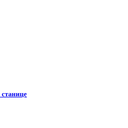
 станице