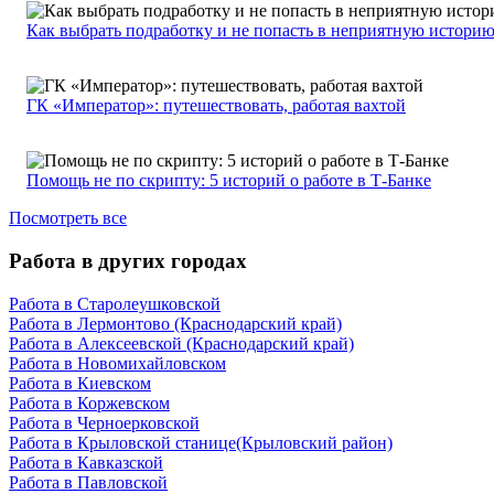
Как выбрать подработку и не попасть в неприятную истори
ГК «Император»: путешествовать, работая вахтой
Помощь не по скрипту: 5 историй о работе в Т-Банке
Посмотреть все
Работа в других городах
Работа в Старолеушковской
Работа в Лермонтово (Краснодарский край)
Работа в Алексеевской (Краснодарский край)
Работа в Новомихайловском
Работа в Киевском
Работа в Коржевском
Работа в Черноерковской
Работа в Крыловской станице(Крыловский район)
Работа в Кавказской
Работа в Павловской