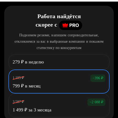
Работа найдётся
скорее
c
Поднимем резюме, напишем сопроводительные,
откликнемся за вас в выбранные компании и покажем
статистику по конкурентам
279
₽
в неделю
1 195
₽
−396
₽
799
₽
в месяц
3 587
₽
−2 088
₽
1 499
₽
за 3 месяца