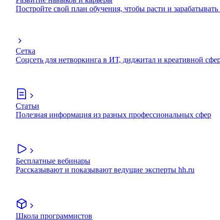
Постройте свой план обучения, чтобы расти и зарабатывать
Сетка
Соцсеть для нетворкинга в ИТ, диджитал и креативной сфе
Статьи
Полезная информация из разных профессиональных сфер
Бесплатные вебинары
Рассказывают и показывают ведущие эксперты hh.ru
Школа программистов