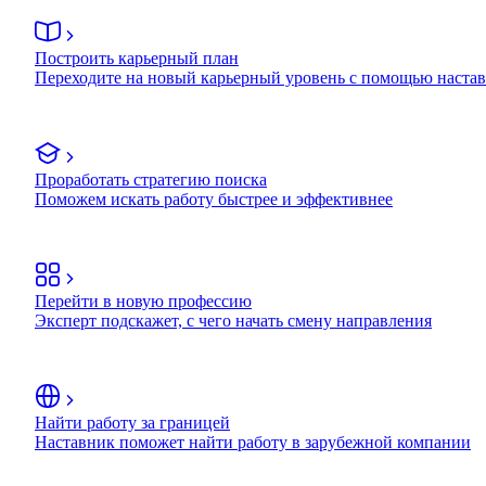
Построить карьерный план
Переходите на новый карьерный уровень с помощью наста
Проработать стратегию поиска
Поможем искать работу быстрее и эффективнее
Перейти в новую профессию
Эксперт подскажет, с чего начать смену направления
Найти работу за границей
Наставник поможет найти работу в зарубежной компании