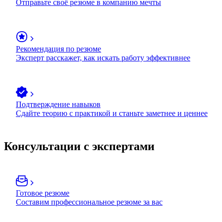
Отправьте своё резюме в компанию мечты
Рекомендация по резюме
Эксперт расскажет, как искать работу эффективнее
Подтверждение навыков
Сдайте теорию с практикой и станьте заметнее и ценнее
Консультации с экспертами
Готовое резюме
Составим профессиональное резюме за вас