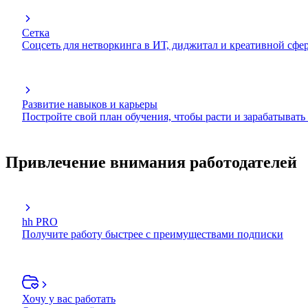
Сетка
Соцсеть для нетворкинга в ИТ, диджитал и креативной сфе
Развитие навыков и карьеры
Постройте свой план обучения, чтобы расти и зарабатывать
Привлечение внимания работодателей
hh PRO
Получите работу быстрее с преимуществами подписки
Хочу у вас работать