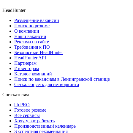
HeadHunter
Размещение вакансий
Поиск по резюме
О компании
Наши вакансии
Реклама на сайте
Требования к ПО
Безопасный HeadHunter
HeadHunter API
Партнерам
Инвесторам
Каталог компаний
Поиск по вакансиям в Ленинградской станице
Сетка: соцсеть для нетворкинга
Соискателям
hh PRO
Готовое резюме
Все сервисы
Хочу у вас работать
Производственный календарь
Экспертная рекомендация