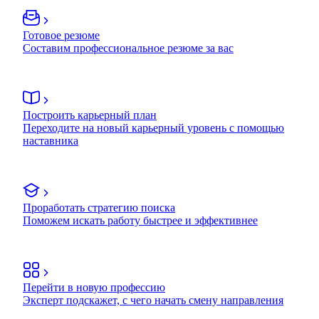
Готовое резюме
Составим профессиональное резюме за вас
Построить карьерный план
Переходите на новый карьерный уровень с помощью
наставника
Проработать стратегию поиска
Поможем искать работу быстрее и эффективнее
Перейти в новую профессию
Эксперт подскажет, с чего начать смену направления