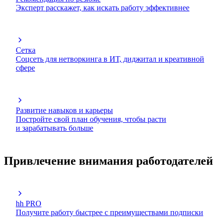
Эксперт расскажет, как искать работу эффективнее
Сетка
Соцсеть для нетворкинга в ИТ, диджитал и креативной
сфере
Развитие навыков и карьеры
Постройте свой план обучения, чтобы расти
и зарабатывать больше
Привлечение внимания работодателей
hh PRO
Получите работу быстрее с преимуществами подписки