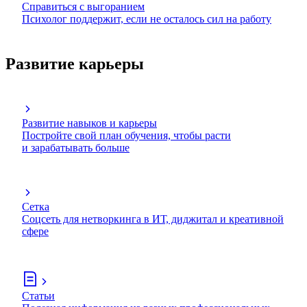
Справиться с выгоранием
Психолог поддержит, если не осталось сил на работу
Развитие карьеры
Развитие навыков и карьеры
Постройте свой план обучения, чтобы расти
и зарабатывать больше
Сетка
Соцсеть для нетворкинга в ИТ, диджитал и креативной
сфере
Статьи